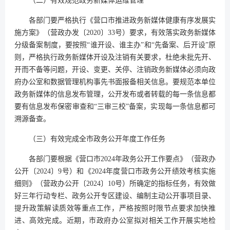
（二）有效规范政务新媒体运维管理
各部门要严格执行《营口市推进政务新媒体健康有序发展实
施方案》（营政办发〔2020〕33号）要求，有效落实政务新媒体
分级备案制度，要按照“谁开设、谁主办”和“先备案、后开设”原
则，严格执行政务新媒体开设及注销有关要求，杜绝未批先开、
开而不备等问题，开设、变更、关停、注销政务新媒体必须向政
府办公室和数据管理机构事先书面报备相关信息。要规范本单位
政务新媒体的信息发布管理，公开发布或者转载的每一条信息都
要有信息发布保密审查和“三审三校”备案，实现每一条信息都可
溯源备查。
（三）有效完成全市政务公开年度工作任务
各部门要根据《营口市2024年政务公开工作要点》（营政办
公开〔2024〕9号）和《2024年度营口市政务公开绩效考核实施
细则》（营政办公开〔2024〕10号）所确定的指标任务，有效做
好三年行动专栏、政务公开专区建设、编制主动公开事项目录、
提升政策解读质效等重点工作，严格按照时限节点要求加快推
进、高效完成。近期，市政府办公室拟对相关工作开展实地检