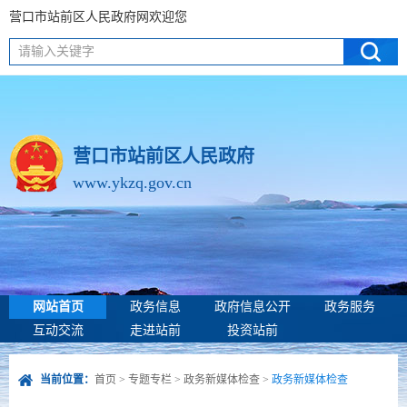
营口市站前区人民政府网欢迎您
请输入关键字
营口市站前区人民政府
www.ykzq.gov.cn
网站首页
政务信息
政府信息公开
政务服务
互动交流
走进站前
投资站前
当前位置：
首页
>
专题专栏
>
政务新媒体检查
>
政务新媒体检查