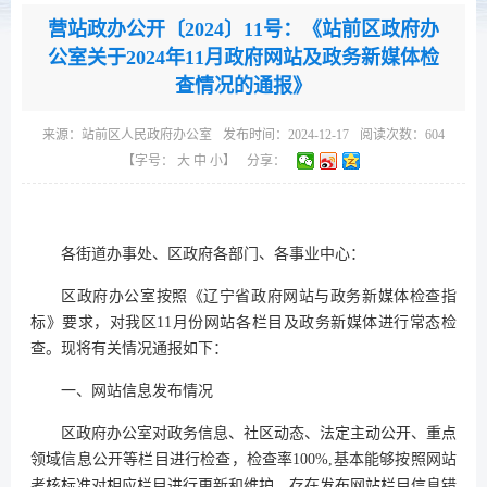
营站政办公开〔2024〕11号：《站前区政府办
公室关于2024年11月政府网站及政务新媒体检
查情况的通报》
来源：
站前区人民政府办公室
发布时间：2024-12-17
阅读次数：
604
【字号：
大
中
小
】
分享：
各街道办事处、区政府各部门、各事业中心：
区政府办公室按照《辽宁省政府网站与政务新媒体检查指
标》要求，对我区11月份网站各栏目及政务新媒体进行常态检
查。现将有关情况通报如下：
一、网站信息发布情况
区政府办公室对政务信息、社区动态、法定主动公开、重点
领域信息公开等栏目进行检查，检查率100%,基本能够按照网站
考核标准对相应栏目进行更新和维护，存在发布网站栏目信息错